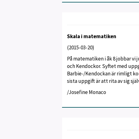
Skala i matematiken
(2015-03-20)
På matematiken i åk 8 jobbar vi
och Kendockor. Syftet med uppgi
Barbie-/Kendockan är rimligt ko
sista uppgift är att rita av sig själ
/Josefine Monaco