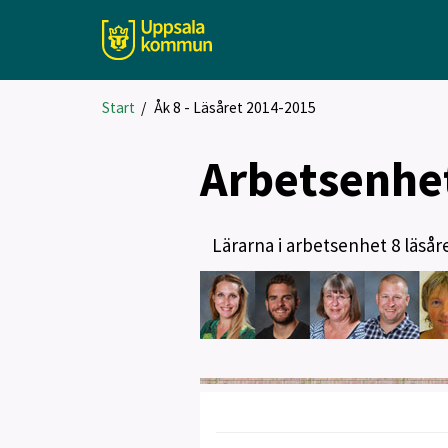
Start
/
Åk 8 - Läsåret 2014-2015
Arbetsenhe
Lärarna i arbetsenhet 8 läsår