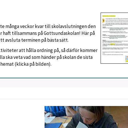
nte många veckor kvar till skolavslutningen den
 har haft tillsammans på Gottsundaskolan! Här på
tt avsluta terminen på bästa sätt.
iviteter att hålla ordning på, så därför kommer
lla ska veta vad som händer på skolan de sista
hemat (klicka på bilden).