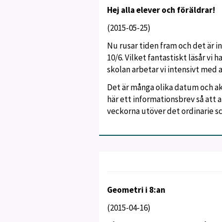
Hej alla elever och föräldrar!
(2015-05-25)
Nu rusar tiden fram och det är i
10/6. Vilket fantastiskt läsår vi
skolan arbetar vi intensivt med a
Det är många olika datum och akt
här ett informationsbrev så att a
veckorna utöver det ordinarie sc
Geometri i 8:an
(2015-04-16)