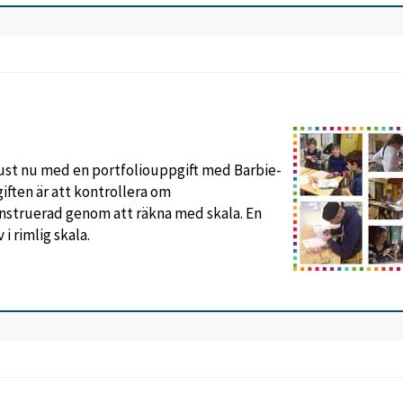
 just nu med en portfoliouppgift med Barbie-
ften är att kontrollera om
nstruerad genom att räkna med skala. En
v i rimlig skala.