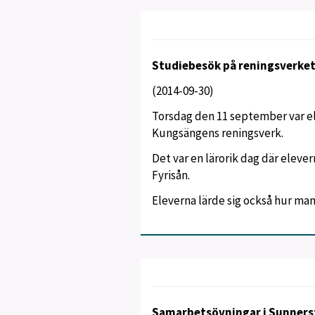
Studiebesök på reningsverke
(2014-09-30)
Torsdag den 11 september var ele
Kungsängens reningsverk.
Det var en lärorik dag där elever
Fyrisån.
Eleverna lärde sig också hur man
Samarbetsövningar i Sunner