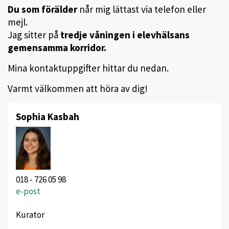
Du som förälder
når mig lättast via telefon eller
mejl.
Jag sitter på
tredje våningen i elevhälsans
gemensamma korridor.
Mina kontaktuppgifter hittar du nedan.
Varmt välkommen att höra av dig!
Sophia Kasbah
018 - 726 05 98
e-post
Kurator