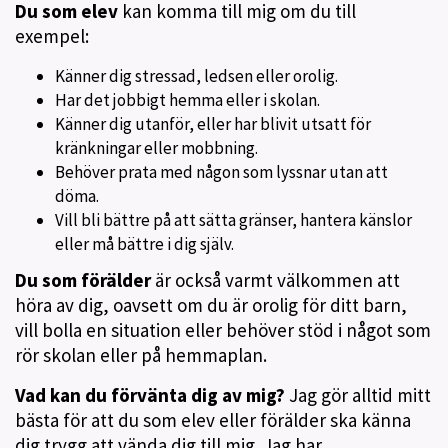
Du som elev
kan komma till mig om du till
exempel:
Känner dig stressad, ledsen eller orolig.
Har det jobbigt hemma eller i skolan.
Känner dig utanför, eller har blivit utsatt för
kränkningar eller mobbning.
Behöver prata med någon som lyssnar utan att
döma.
Vill bli bättre på att sätta gränser, hantera känslor
eller må bättre i dig själv.
Du som förälder
är också varmt välkommen att
höra av dig, oavsett om du är orolig för ditt barn,
vill bolla en situation eller behöver stöd i något som
rör skolan eller på hemmaplan.
Vad kan du förvänta dig av mig?
Jag gör alltid mitt
bästa för att du som elev eller förälder ska känna
dig trygg att vända dig till mig. Jag har