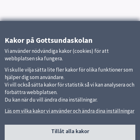
Kakor på Gottsundaskolan
Vi använder nödvändiga kakor (cookies) för att
webbplatsen ska fungera.
Vi skulle vilja sätta lite fler kakor för olika funktioner som
hjälper dig som användare.
Vi vill också sätta kakor för statistik så vi kan analysera och
förbättra webbplatsen.
Du kan när du vill ändra dina inställningar.
Läs om vilka kakor vi använder och ändra dina inställningar
Sidfot
Tillåt alla kakor
Huvudmeny