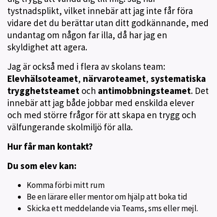
tystnadsplikt, vilket innebär att jag inte får föra
vidare det du berättar utan ditt godkännande, med
undantag om någon far illa, då har jag en
skyldighet att agera.
Jag är också med i flera av skolans team:
Elevhälsoteamet
,
närvaroteamet
,
systematiska
trygghetsteamet
och
antimobbningsteamet
. Det
innebär att jag både jobbar med enskilda elever
och med större frågor för att skapa en trygg och
välfungerande skolmiljö för alla.
Hur får man kontakt?
Du som elev kan:
Komma förbi mitt rum
Be en lärare eller mentor om hjälp att boka tid
Skicka ett meddelande via Teams, sms eller mejl.