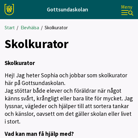
Meny
Gottsundaskolan
Start
/
Elevhälsa
/
Skolkurator
Skolkurator
Skolkurator
Hej! Jag heter Sophia och jobbar som skolkurator
här på Gottsundaskolan.
Jag stöttar både elever och föräldrar när något
känns svårt, krångligt eller bara lite för mycket. Jag
lyssnar, vägleder och hjälper till att sortera tankar
och känslor, oavsett om det gäller skolan eller livet
i stort.
Vad kan man få hjälp med?