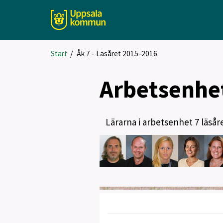
Start
/
Åk 7 - Läsåret 2015-2016
Arbetsenhe
Lärarna i arbetsenhet 7 läsår