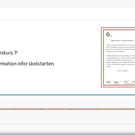
rskurs 7!
ormation inför skolstarten.