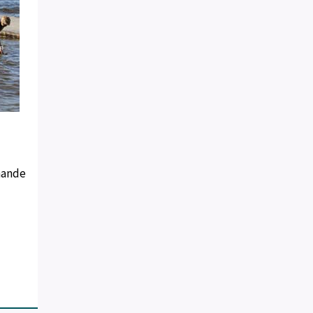
nnande