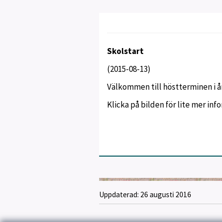
Skolstart
(2015-08-13)
Välkommen till höstterminen i å
Klicka på bilden för lite mer inf
Uppdaterad:
26 augusti 2016