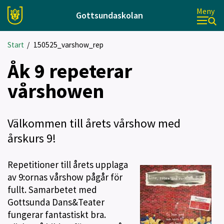
Meny
Gottsundaskolan
Start
/
150525_varshow_rep
Åk 9 repeterar
vårshowen
Välkommen till årets vårshow med
årskurs 9!
Repetitioner till årets upplaga
av 9:ornas vårshow pågår för
fullt. Samarbetet med
Gottsunda Dans&Teater
fungerar fantastiskt bra.