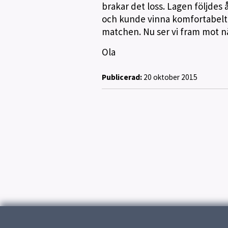
brakar det loss. Lagen följdes å
och kunde vinna komfortabelt me
matchen. Nu ser vi fram mot nä
Ola
Publicerad:
20 oktober 2015