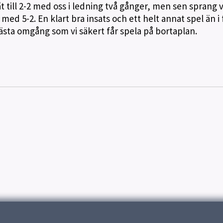
t till 2-2 med oss i ledning två gånger, men sen sprang v
d 5-2. En klart bra insats och ett helt annat spel än i 
sta omgång som vi säkert får spela på bortaplan.