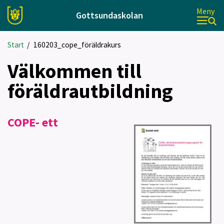
Meny
Gottsundaskolan
Start
/
160203_cope_föräldrakurs
Välkommen till
föräldrautbildning
COPE- ett