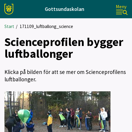
Meny
Gottsundaskolan
Start
/
171109_luftballong_science
Scienceprofilen bygger
luftballonger
Klicka på bilden för att se mer om Scienceprofilens
luftballonger.