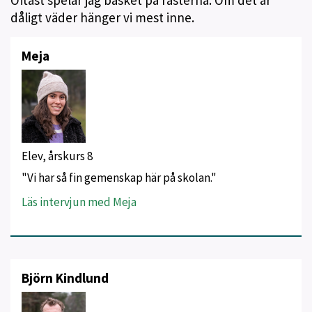
Oftast spelar jag basket på rasterna. Om det är
dåligt väder hänger vi mest inne.
Meja
Elev, årskurs 8
"Vi har så fin gemenskap här på skolan."
Läs intervjun med Meja
Björn Kindlund