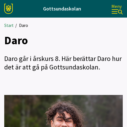
Meny
Gottsundaskolan
Start
/
Daro
Daro
Daro går i årskurs 8. Här berättar Daro hur
det är att gå på Gottsundaskolan.