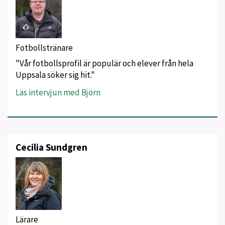
Fotbollstränare
"Vår fotbollsprofil är populär och elever från hela
Uppsala söker sig hit."
Läs intervjun med Björn
Cecilia Sundgren
Lärare