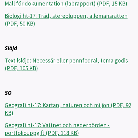
Mall för dokumentation (labrapport) (PDF, 15 KB)
Biologi ht-17: Träd, stereoluppen, allemansrätten
(PDF, 50 KB)
Slöjd
Textilslöjd: Necessär eller pennfodral, tema godis
(PDF, 105 KB)
SO
Geografi ht-17: Kartan, naturen och miljön (PDF, 92
KB)
Geografi ht-17: Vattnet och nederbörden -
portfoliouppgift (PDF, 118 KB)