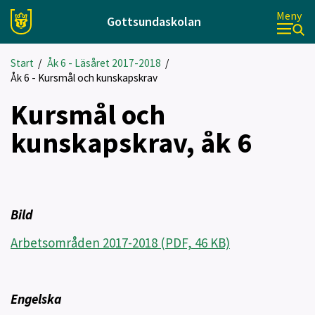
Meny
Gottsundaskolan
Start
/
Åk 6 - Läsåret 2017-2018
/
Åk 6 - Kursmål och kunskapskrav
Kursmål och
kunskapskrav, åk 6
Bild
Arbetsområden 2017-2018 (PDF, 46 KB)
Engelska