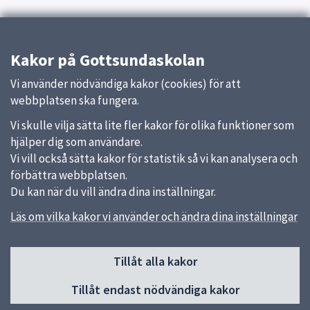
Kakor på Gottsundaskolan
Vi använder nödvändiga kakor (cookies) för att
webbplatsen ska fungera.
Vi skulle vilja sätta lite fler kakor för olika funktioner som
hjälper dig som användare.
Vi vill också sätta kakor för statistik så vi kan analysera och
förbättra webbplatsen.
Du kan när du vill ändra dina inställningar.
Läs om vilka kakor vi använder och ändra dina inställningar
Sidfot
Tillåt alla kakor
Huvudmeny
Tillåt endast nödvändiga kakor
Start