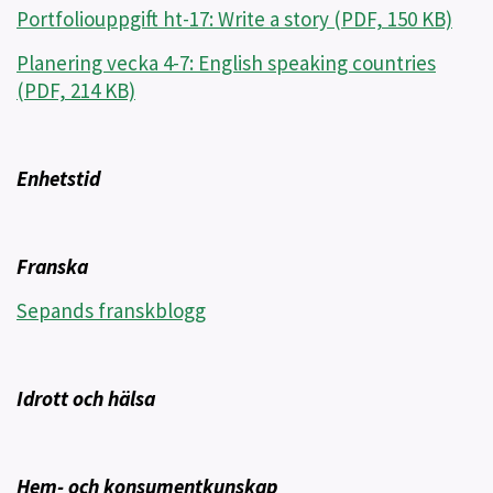
Portfoliouppgift ht-17: Write a story (PDF, 150 KB)
Planering vecka 4-7: English speaking countries
(PDF, 214 KB)
Enhetstid
Franska
Sepands franskblogg
Idrott och hälsa
Hem- och konsumentkunskap